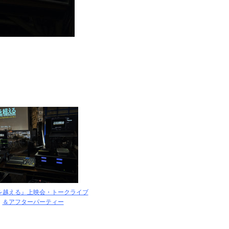
を越える』上映会・トークライブ
＆アフターパーティー