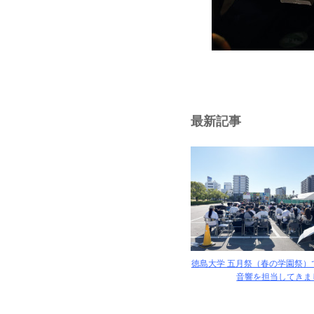
最新記事
徳島大学 五月祭（春の学園祭）
音響を担当してきまし