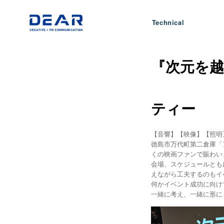
Technical
『次元を
ティー
【音響】【映像】【照明
徳島市万代町第二倉庫「
くの映画ファンで賑わい
会場、スケジュールとも
えながら工夫するのもイ
何かイベント成功に向け
一緒に考え、一緒に形に