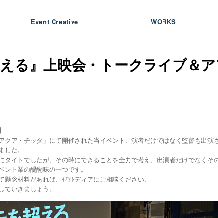
Event Creative
WORKS
越える』上映会・トークライブ＆ア
】
アクア・チッタ」にて開催された当イベント、演者だけではなく監督も出演
ました。
にタイトでしたが、その時にできることを全力で考え、出演者だけでなくそ
ベント業の醍醐味の一つです。
て懸念材料があれば、ぜひディアにご相談ください。
していきましょう。