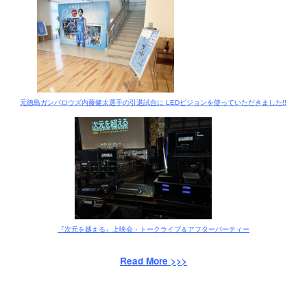
元徳島ガンバロウズ内藤健太選手の引退試合に LEDビジョンを使っていただきました!!
『次元を越える』上映会・トークライブ＆アフターパーティー
Read More >>>