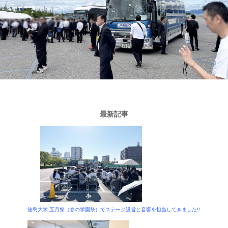
最新記事
徳島大学 五月祭（春の学園祭）でステージ設営と音響を担当してきました!!