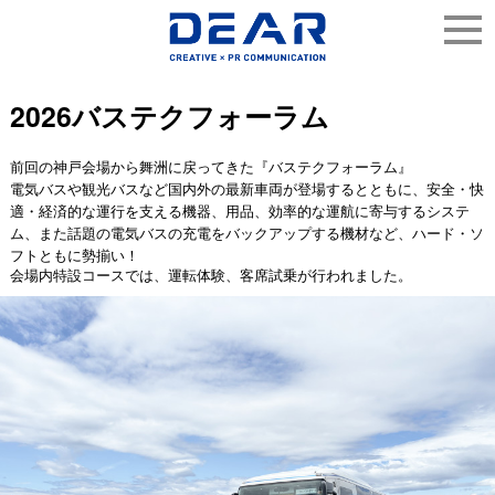
2026バステクフォーラム
前回の神戸会場から舞洲に戻ってきた『バステクフォーラム』
電気バスや観光バスなど国内外の最新車両が登場するとともに、安全・快
適・経済的な運行を支える機器、用品、効率的な運航に寄与するシステ
ム、また話題の電気バスの充電をバックアップする機材など、ハード・ソ
フトともに勢揃い！
会場内特設コースでは、運転体験、客席試乗が行われました。