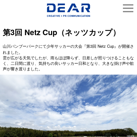
第3回 Netz Cup（ネッツカップ）
山川バンブーパークにて少年サッカーの大会『第3回 Netz Cup』が開催さ
れました。
雲が広がる天気でしたが、雨もほぼ降らず、日差しが照りつけることもな
く、二日間に渡り、気持ちの良いサッカー日和となり、大きな掛け声や歓
声が響き渡りました。