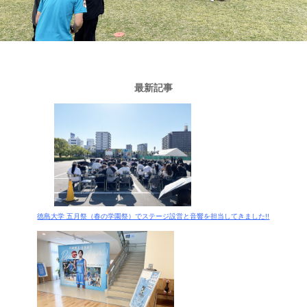
最新記事
徳島大学 五月祭（春の学園祭）でステージ設営と音響を担当してきました!!