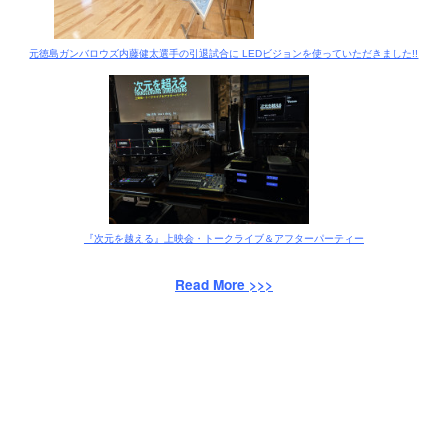
元徳島ガンバロウズ内藤健太選手の引退試合に LEDビジョンを使っていただきました!!
『次元を越える』上映会・トークライブ＆アフターパーティー
Read More >>>