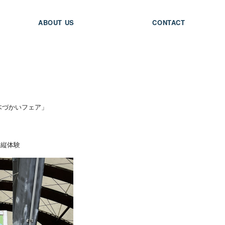
ABOUT US
CONTACT
木づかいフェア」
操縦体験