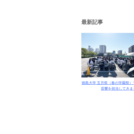
最新記事
徳島大学 五月祭（春の学園祭）
音響を担当してきまし