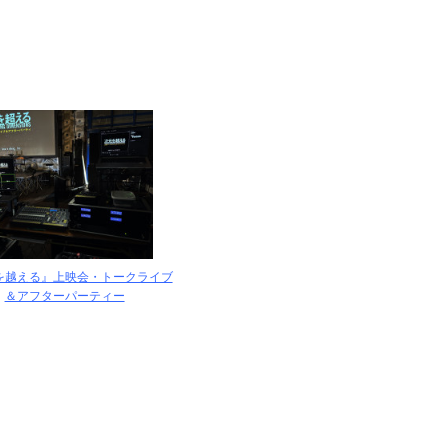
を越える』上映会・トークライブ
＆アフターパーティー