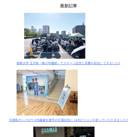
最新記事
徳島大学 五月祭（春の学園祭）でステージ設営と音響を担当してきました!!
元徳島ガンバロウズ内藤健太選手の引退試合に LEDビジョンを使っていただきました!!