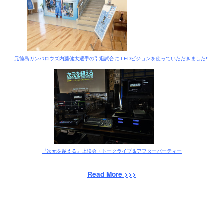
元徳島ガンバロウズ内藤健太選手の引退試合に LEDビジョンを使っていただきました!!
『次元を越える』上映会・トークライブ＆アフターパーティー
Read More >>>