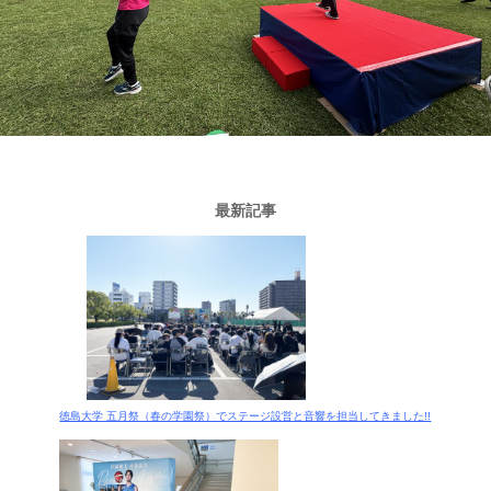
最新記事
徳島大学 五月祭（春の学園祭）でステージ設営と音響を担当してきました!!