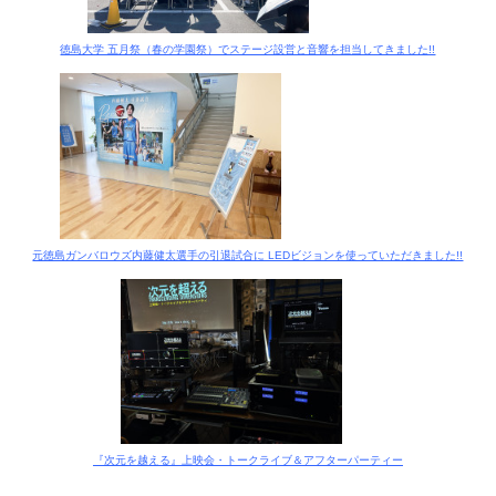
徳島大学 五月祭（春の学園祭）でステージ設営と音響を担当してきました!!
元徳島ガンバロウズ内藤健太選手の引退試合に LEDビジョンを使っていただきました!!
『次元を越える』上映会・トークライブ＆アフターパーティー