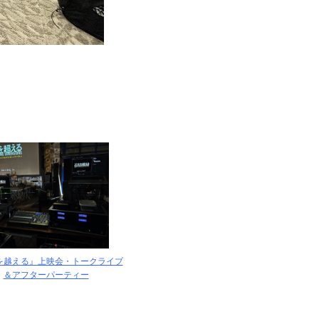
を越える』上映会・トークライブ
＆アフターパーティー