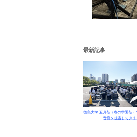
最新記事
徳島大学 五月祭（春の学園祭）
音響を担当してきまし